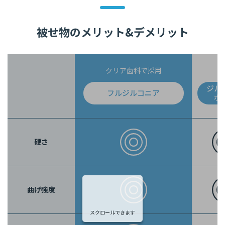
被せ物のメリット&デメリット
クリア歯科で採用
ジル
フルジルコニア
ボ
硬さ
曲げ強度
スクロールできます