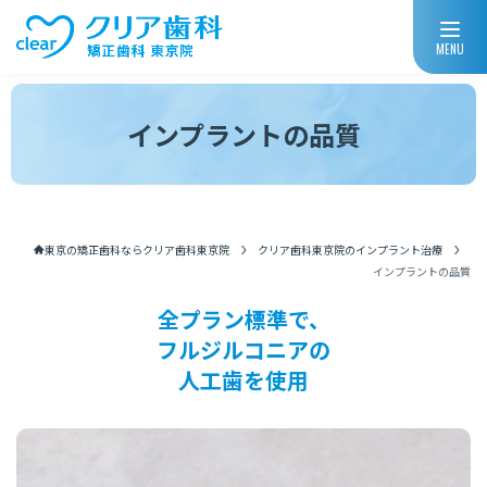
MENU
インプラントの品質
東京の矯正歯科ならクリア歯科東京院
クリア歯科東京院のインプラント治療
インプラントの品質
全プラン標準で、
フルジルコニアの
人工歯を使用