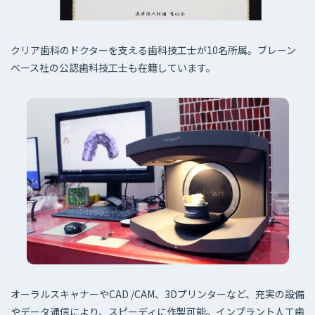
クリア歯科のドクターを支える歯科技工士が10名所属。ブレーン
ベース社の公認歯科技工士も在籍しています。
オーラルスキャナーやCAD /CAM、3Dプリンターなど、充実の設備
やデータ通信により、スピーディに作製可能。インプラント人工歯