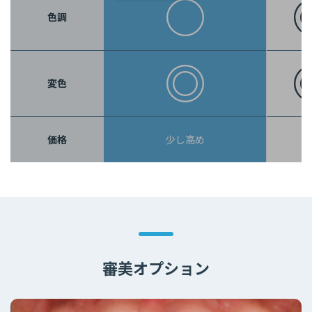
色調
変色
価格
少し高め
審美オプション